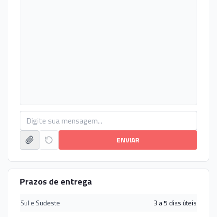
ENVIAR
Prazos de entrega
Sul e Sudeste
3 a 5 dias úteis