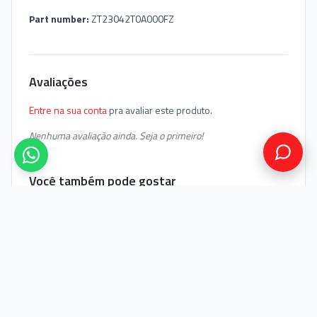
Part number:
ZT23042T0A000FZ
Avaliações
Entre na sua conta
pra avaliar este produto.
Nenhuma avaliação ainda. Seja o primeiro!
Você também pode gostar
FRETE GRÁTIS
FRETE GRÁTIS