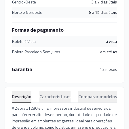
Centro-Oeste
3 a 7 dias úteis
Norte e Nordeste
8 a 15 dias úteis
Formas de pagamento
Boleto à Vista
à vista
Boleto Parcelado Sem Juros
em até 4x
Garantia
12 meses
Descrição
Características
Comparar modelos
A Zebra ZT230 é uma impressora industrial desenvolvida
para oferecer alto desempenho, durabilidade e qualidade de
impressão em ambientes exigentes. Ideal para operações
de grande volume, como logística, armazéns e produção, ela