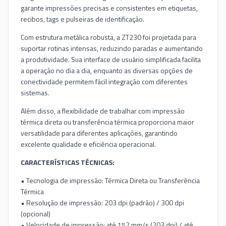
garante impressões precisas e consistentes em etiquetas,
recibos, tags e pulseiras de identificação.
Com estrutura metálica robusta, a ZT230 foi projetada para
suportar rotinas intensas, reduzindo paradas e aumentando
a produtividade. Sua interface de usuário simplificada facilita
a operação no dia a dia, enquanto as diversas opções de
conectividade permitem fácil integração com diferentes
sistemas.
Além disso, a flexibilidade de trabalhar com impressão
térmica direta ou transferência térmica proporciona maior
versatilidade para diferentes aplicações, garantindo
excelente qualidade e eficiência operacional.
CARACTERÍSTICAS TÉCNICAS:
• Tecnologia de impressão: Térmica Direta ou Transferência
Térmica
• Resolução de impressão: 203 dpi (padrão) / 300 dpi
(opcional)
• Velocidade de impressão: até 152 mm/s (203 dpi) / até