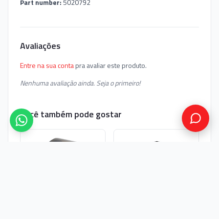
Part number:
5020792
Avaliações
Entre na sua conta
pra avaliar este produto.
Nenhuma avaliação ainda. Seja o primeiro!
Você também pode gostar
Impressora Térmica de
Impressora Térmica de