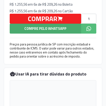
R$ 1.255,56 em 6x de R$ 209,26 no
Boleto
R$ 1.255,56 em 6x de R$ 209,26 no
Cartão
Quantidade
COMPRAR
COMPRE PELO WHATSAPP
Preços para pessoa jurídica de SP com inscrição estadual e
contribuinte de ICMS. O valor pode variar para outros estados,
nesse caso entraremos em contato após fechamento do
pedido para orientar sobre o acréscimo de imposto.
Usar IA para tirar dúvidas do produto