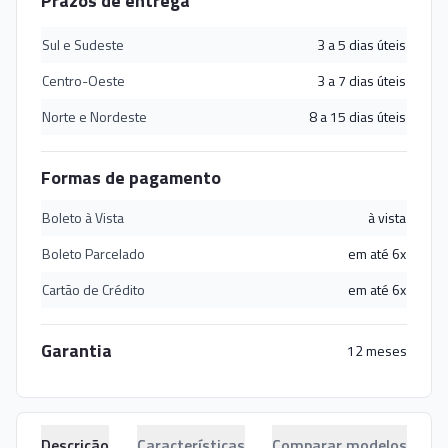
Prazos de entrega
Sul e Sudeste
3 a 5 dias úteis
Centro-Oeste
3 a 7 dias úteis
Norte e Nordeste
8 a 15 dias úteis
Formas de pagamento
Boleto à Vista
à vista
Boleto Parcelado
em até 6x
Cartão de Crédito
em até 6x
Garantia
12 meses
Descrição
Características
Comparar modelos