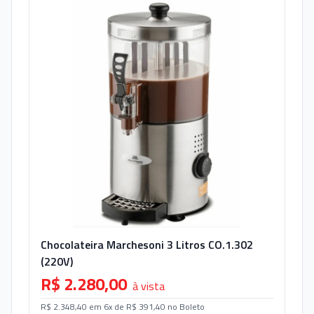
Chocolateira Marchesoni 3 Litros CO.1.302
(220V)
R$ 2.280,00
à vista
R$ 2.348,40 em 6x de R$ 391,40 no Boleto