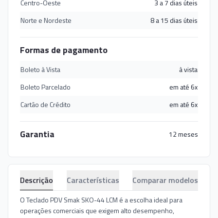
Centro-Oeste
3 a 7 dias úteis
Norte e Nordeste
8 a 15 dias úteis
Formas de pagamento
Boleto à Vista
à vista
Boleto Parcelado
em até 6x
Cartão de Crédito
em até 6x
Garantia
12 meses
Descrição
Características
Comparar modelos
O Teclado PDV Smak SKO-44 LCM é a escolha ideal para
operações comerciais que exigem alto desempenho,