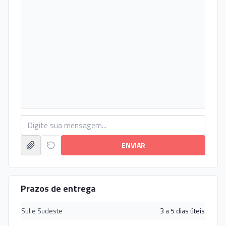
ENVIAR
Prazos de entrega
Sul e Sudeste
3 a 5 dias úteis