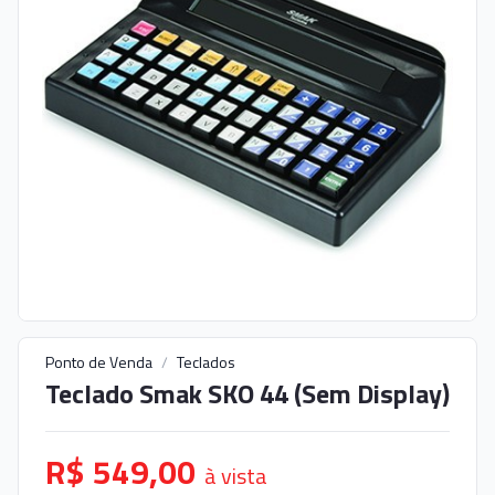
Ponto de Venda
/
Teclados
Teclado Smak SKO 44 (Sem Display)
R$ 549,00
à vista