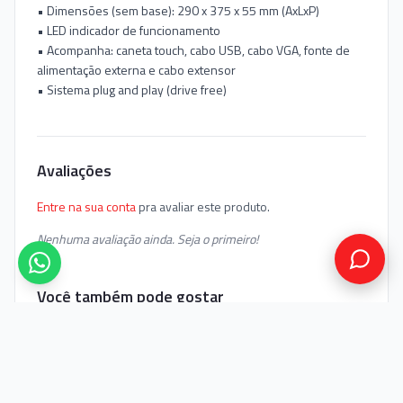
• Dimensões (sem base): 290 x 375 x 55 mm (AxLxP)
• LED indicador de funcionamento
• Acompanha: caneta touch, cabo USB, cabo VGA, fonte de
alimentação externa e cabo extensor
• Sistema plug and play (drive free)
Avaliações
Entre na sua conta
pra avaliar este produto.
Nenhuma avaliação ainda. Seja o primeiro!
Você também pode gostar