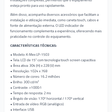
esteja pronto para uso rapidamente.
Além disso, acompanha diversos acessórios que facilitam a
instalação e utilização imediata, como caneta touch, cabos e
fonte de alimentação externa. O LED indicador de
funcionamento complementa a experiência, oferecendo mais
praticidade no controle do equipamento.
CARACTERÍSTICAS TÉCNICAS:
• Modelo: K-Mex LP-1503
• Tela: LCD de 15” com tecnologia touch screen capacitiva
• Área ativa: 304 (H) x 228 (V) mm
• Resolução: 1024 x 768
• Número de cores: 16.2 milhões
• Brilho: 300 cd/m²
• Contraste: >1000:1
• Tempo de resposta: 2 ms
• Ângulo de visão: 170º horizontal / 170º vertical
• Entrada de vídeo: RGB (analógico)
• Interface: USB