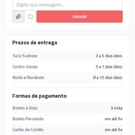
ENVIAR
Prazos de entrega
Sul e Sudeste
3 a 5 dias úteis
Centro-Oeste
3 a 7 dias úteis
Norte e Nordeste
8 a 15 dias úteis
Formas de pagamento
Boleto à Vista
à vista
Boleto Parcelado
em até 6x
Cartão de Crédito
em até 6x