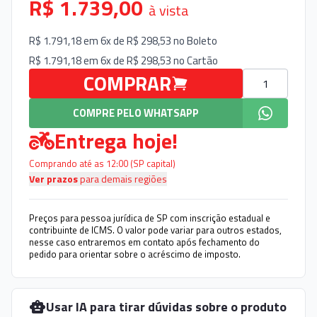
R$ 1.739,00
à vista
R$ 1.791,18 em 6x de R$ 298,53 no
Boleto
R$ 1.791,18 em 6x de R$ 298,53 no
Cartão
Quantidade
COMPRAR
COMPRE PELO WHATSAPP
Entrega hoje!
Comprando até as 12:00 (SP capital)
Ver prazos
para demais regiões
Preços para pessoa jurídica de SP com inscrição estadual e
contribuinte de ICMS. O valor pode variar para outros estados,
nesse caso entraremos em contato após fechamento do
pedido para orientar sobre o acréscimo de imposto.
Usar IA para tirar dúvidas sobre o produto