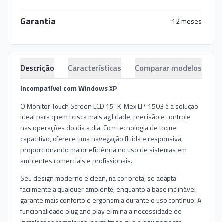
Garantia
12 meses
Descrição
Características
Comparar modelos
Incompatível com Windows XP
O Monitor Touch Screen LCD 15" K-Mex LP-1503 é a solução
ideal para quem busca mais agilidade, precisão e controle
nas operações do dia a dia. Com tecnologia de toque
capacitivo, oferece uma navegação fluida e responsiva,
proporcionando maior eficiência no uso de sistemas em
ambientes comerciais e profissionais.
Seu design moderno e clean, na cor preta, se adapta
facilmente a qualquer ambiente, enquanto a base inclinável
garante mais conforto e ergonomia durante o uso contínuo. A
funcionalidade plug and play elimina a necessidade de
instalações complexas, permitindo que o equipamento