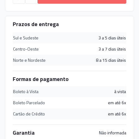
Prazos de entrega
Sul e Sudeste
3 a 5 dias úteis
Centro-Oeste
3 a 7 dias úteis
Norte e Nordeste
8 a 15 dias úteis
Formas de pagamento
Boleto à Vista
à vista
Boleto Parcelado
em até 6x
Cartão de Crédito
em até 6x
Garantia
Não informada