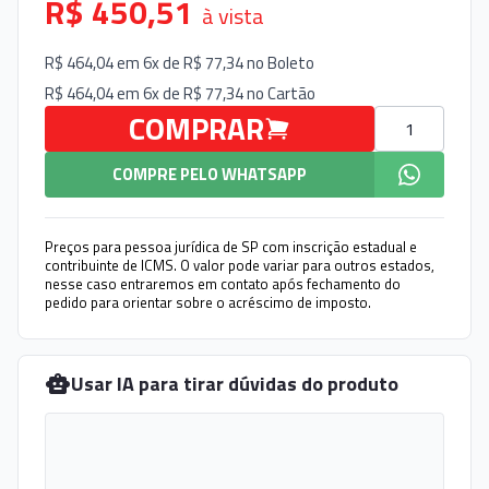
R$ 450,51
à vista
R$ 464,04 em 6x de R$ 77,34 no
Boleto
R$ 464,04 em 6x de R$ 77,34 no
Cartão
Quantidade
COMPRAR
COMPRE PELO WHATSAPP
Preços para pessoa jurídica de SP com inscrição estadual e
contribuinte de ICMS. O valor pode variar para outros estados,
nesse caso entraremos em contato após fechamento do
pedido para orientar sobre o acréscimo de imposto.
Usar IA para tirar dúvidas do produto