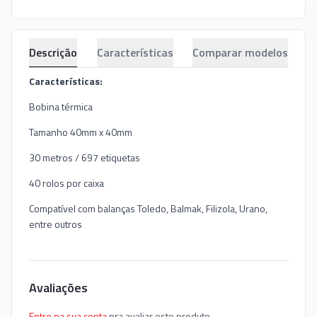
Descrição
Características
Comparar modelos
Características:
Bobina térmica
Tamanho 40mm x 40mm
30 metros / 697 etiquetas
40 rolos por caixa
Compatível com balanças Toledo, Balmak, Filizola, Urano,
entre outros
Avaliações
Entre na sua conta
pra avaliar este produto.