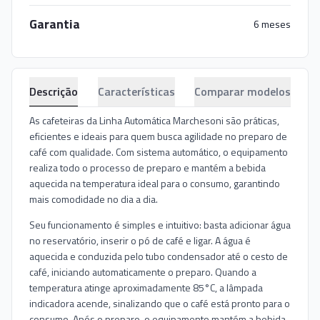
Garantia
6 meses
Descrição
Características
Comparar modelos
As cafeteiras da Linha Automática Marchesoni são práticas,
eficientes e ideais para quem busca agilidade no preparo de
café com qualidade. Com sistema automático, o equipamento
realiza todo o processo de preparo e mantém a bebida
aquecida na temperatura ideal para o consumo, garantindo
mais comodidade no dia a dia.
Seu funcionamento é simples e intuitivo: basta adicionar água
no reservatório, inserir o pó de café e ligar. A água é
aquecida e conduzida pelo tubo condensador até o cesto de
café, iniciando automaticamente o preparo. Quando a
temperatura atinge aproximadamente 85°C, a lâmpada
indicadora acende, sinalizando que o café está pronto para o
consumo. Após o preparo, o equipamento mantém a bebida