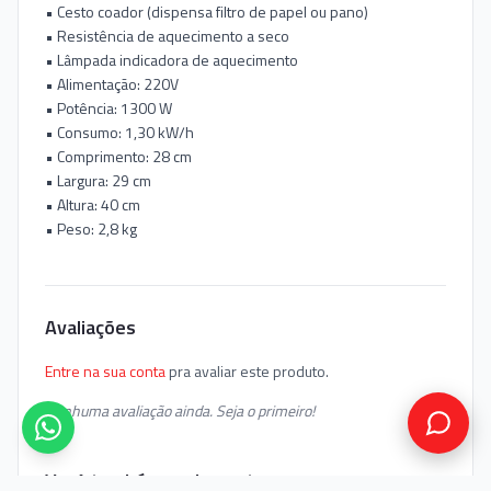
• Cesto coador (dispensa filtro de papel ou pano)
• Resistência de aquecimento a seco
• Lâmpada indicadora de aquecimento
• Alimentação: 220V
• Potência: 1300 W
• Consumo: 1,30 kW/h
• Comprimento: 28 cm
• Largura: 29 cm
• Altura: 40 cm
• Peso: 2,8 kg
Avaliações
Entre na sua conta
pra avaliar este produto.
Nenhuma avaliação ainda. Seja o primeiro!
Você também pode gostar