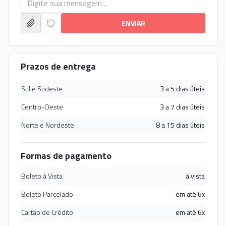
ENVIAR
Prazos de entrega
Sul e Sudeste
3 a 5 dias úteis
Centro-Oeste
3 a 7 dias úteis
Norte e Nordeste
8 a 15 dias úteis
Formas de pagamento
Boleto à Vista
à vista
Boleto Parcelado
em até 6x
Cartão de Crédito
em até 6x