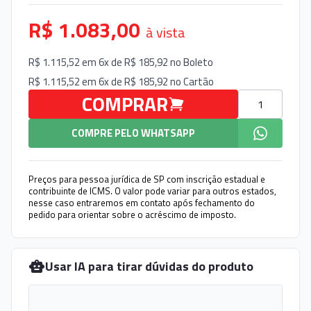
R$ 1.083,00
à vista
R$ 1.115,52 em 6x de R$ 185,92 no
Boleto
R$ 1.115,52 em 6x de R$ 185,92 no
Cartão
Quantidade
COMPRAR
COMPRE PELO WHATSAPP
Preços para pessoa jurídica de SP com inscrição estadual e
contribuinte de ICMS. O valor pode variar para outros estados,
nesse caso entraremos em contato após fechamento do
pedido para orientar sobre o acréscimo de imposto.
Usar IA para tirar dúvidas do produto