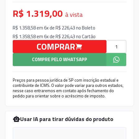
R$ 1.319,00
à vista
R$ 1.358,58 em 6x de R$ 226,43 no
Boleto
R$ 1.358,58 em 6x de R$ 226,43 no
Cartão
Quantidade
COMPRAR
COMPRE PELO WHATSAPP
Preços para pessoa jurídica de SP com inscrição estadual e
contribuinte de ICMS. O valor pode variar para outros estados,
nesse caso entraremos em contato após fechamento do
pedido para orientar sobre o acréscimo de imposto.
Usar IA para tirar dúvidas do produto