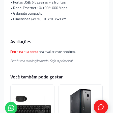
• Portas USB: 6 traseiras + 2 frontais
• Rede: Ethernet 10/100/1000 Mbps
• Gabinete compacto
• Dimensões (AxLxC): 30 x 10 x 41 cm
Avaliações
Entre na sua conta
pra avaliar este produto.
Nenhuma avaliação ainda. Seja o primeiro!
Você também pode gostar