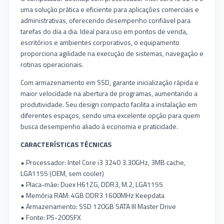
uma solução prática e eficiente para aplicações comerciais e
administrativas, oferecendo desempenho confiável para
tarefas do dia a dia. Ideal para uso em pontos de venda,
escritórios e ambientes corporativos, o equipamento
proporciona agilidade na execução de sistemas, navegação e
rotinas operacionais.
Com armazenamento em SSD, garante inicialização rápida e
maior velocidade na abertura de programas, aumentando a
produtividade. Seu design compacto facilita a instalação em
diferentes espaços, sendo uma excelente opção para quem
busca desempenho aliado à economia e praticidade.
CARACTERÍSTICAS TÉCNICAS
• Processador: Intel Core i3 3240 3.30GHz, 3MB cache,
LGA1155 (OEM, sem cooler)
• Placa-mãe: Duex H61ZG, DDR3, M.2, LGA1155
• Memória RAM: 4GB DDR3 1600MHz Keepdata
• Armazenamento: SSD 120GB SATA III Master Drive
• Fonte: PS-200SFX