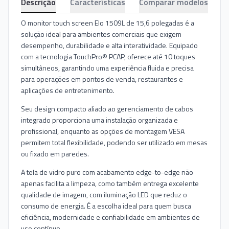
Descrição
Características
Comparar modelos
O monitor touch screen Elo 1509L de 15,6 polegadas é a
solução ideal para ambientes comerciais que exigem
desempenho, durabilidade e alta interatividade. Equipado
com a tecnologia TouchPro® PCAP, oferece até 10 toques
simultâneos, garantindo uma experiência fluida e precisa
para operações em pontos de venda, restaurantes e
aplicações de entretenimento.
Seu design compacto aliado ao gerenciamento de cabos
integrado proporciona uma instalação organizada e
profissional, enquanto as opções de montagem VESA
permitem total flexibilidade, podendo ser utilizado em mesas
ou fixado em paredes.
A tela de vidro puro com acabamento edge-to-edge não
apenas facilita a limpeza, como também entrega excelente
qualidade de imagem, com iluminação LED que reduz o
consumo de energia. É a escolha ideal para quem busca
eficiência, modernidade e confiabilidade em ambientes de
uso contínuo.