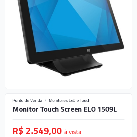
Ponto de Venda
/
Monitores LED e Touch
Monitor Touch Screen ELO 1509L
R$ 2.549,00
à vista