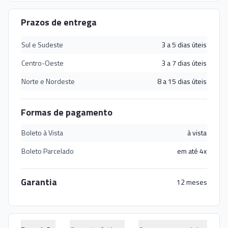
Prazos de entrega
Sul e Sudeste
3 a 5 dias úteis
Centro-Oeste
3 a 7 dias úteis
Norte e Nordeste
8 a 15 dias úteis
Formas de pagamento
Boleto à Vista
à vista
Boleto Parcelado
em até 4x
Garantia
12 meses