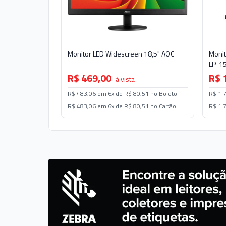
Monitor LED Widescreen 18,5" AOC
Monit
LP-1
R$ 469,00
R$ 
à vista
R$ 483,06 em 6x de R$ 80,51 no Boleto
R$ 1.
R$ 483,06 em 6x de R$ 80,51 no Cartão
R$ 1.