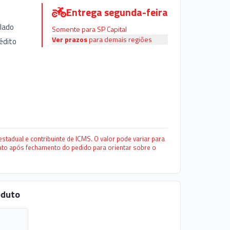
Entrega segunda-feira
lado
Somente para SP Capital
Ver prazos
para demais regiões
édito
stadual e contribuinte de ICMS. O valor pode variar para
to após fechamento do pedido para orientar sobre o
oduto