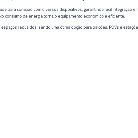
ade para conexão com diversos dispositivos, garantindo fácil integração 
aixo consumo de energia torna o equipamento econômico e eficiente.
 a espaços reduzidos, sendo uma ótima opção para balcões, PDVs e estaçõe