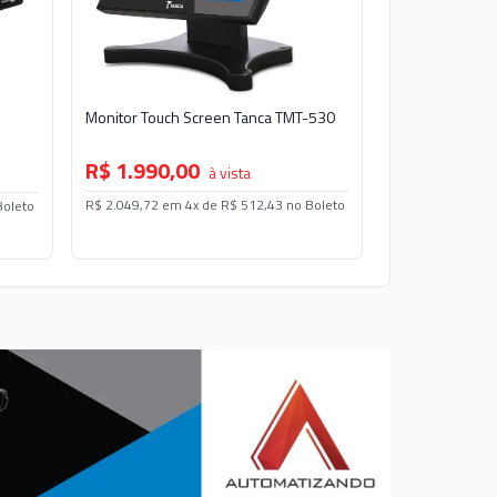
Monitor Touch Screen Tanca TMT-530
R$ 1.990,00
à vista
R$ 2.049,72 em 4x de R$ 512,43 no Boleto
Boleto