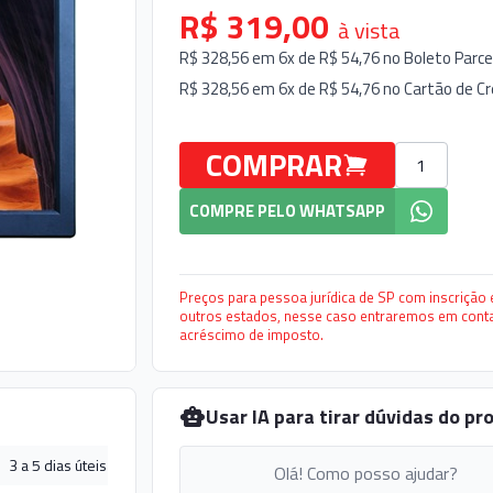
R$ 319,00
à vista
R$ 328,56 em 6x de R$ 54,76 no
Boleto Parce
R$ 328,56 em 6x de R$ 54,76 no
Cartão de Cr
COMPRAR
Quantidade
COMPRE PELO WHATSAPP
Preços para pessoa jurídica de SP com inscrição e
outros estados, nesse caso entraremos em conta
acréscimo de imposto.
Usar IA para tirar dúvidas do pr
3 a 5 dias úteis
Olá! Como posso ajudar?