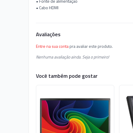
• Fonte de alimentação
• Cabo HDMI
Avaliações
Entre na sua conta
pra avaliar este produto.
Nenhuma avaliação ainda. Seja o primeiro!
Você também pode gostar