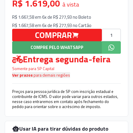
R$ 1.619,00
à vista
R$ 1.667,58 em 6x de R$ 277,93 no
Boleto
R$ 1.667,58 em 6x de R$ 277,93 no
Cartão
Quantidade
COMPRAR
COMPRE PELO WHATSAPP
Entrega segunda-feira
Somente para SP Capital
Ver prazos
para demais regiões
Preços para pessoa jurídica de SP com inscrição estadual e
contribuinte de ICMS. O valor pode variar para outros estados,
nesse caso entraremos em contato após fechamento do
pedido para orientar sobre o acréscimo de imposto.
Usar IA para tirar dúvidas do produto