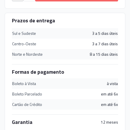
Prazos de entrega
Sul e Sudeste
3 a 5 dias úteis
Centro-Oeste
3 a 7 dias úteis
Norte e Nordeste
8 a 15 dias úteis
Formas de pagamento
Boleto à Vista
à vista
Boleto Parcelado
em até 6x
Cartão de Crédito
em até 6x
Garantia
12 meses