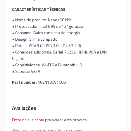
CARACTERÍSTICAS TÉCNICAS
• Nome do produto: Nano100 N95
• Processador: Intel N95 de 12ª geração
• Consumo: Baixo consumo de energia
• Design: Slim e compacto
• Portas USB: 9 (2 USB 3.0 e 7 USB 2.0)
• Conexões adicionais: Serial RS232, HDMI, VGA e LAN
Gigabit
• Conectividade: Wi-Fi 6 e Bluetooth 5.0
• Suporte: VESA
Part number:
46EN100V1000
Avaliações
Entre na sua conta
pra avaliar este produto.
Nenhuma avaliação ainda. Seja o primeiro!