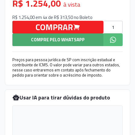
R$ 1.254,00
à vista
R$ 1.254,00 em 4x de R$ 313,50 no
Boleto
Quantidade
COMPRAR
COMPRE PELO WHATSAPP
Preços para pessoa jurídica de SP com inscrição estadual e
contribuinte de ICMS. O valor pode variar para outros estados,
nesse caso entraremos em contato após fechamento do
pedido para orientar sobre o acréscimo de imposto.
Usar IA para tirar dúvidas do produto