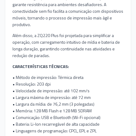
garante resistência para ambientes desafiadores. A
conectividade sem fio facilita a comunicação com dispositivos
móveis, tornando o processo de impressão mais ágil e
produtivo.
Além disso, a ZQ220 Plus foi projetada para simplificar a
operação, com carregamento intuitivo de mídia e bateria de
longa duração, garantindo continuidade nas atividades e
redução de paradas.
CARACTERÍSTICAS TÉCNICAS:
• Método de impressão: Térmica direta
• Resolução: 203 dpi
• Velocidade de impressão: até 102 mm/s
• Largura máxima de impressão: até 72 mm
• Largura da mídia: de 76,2 mm (3 polegadas)
• Memória: 128 MB Flash e 128 MB SDRAM
• Comunicação: USB e Bluetooth (Wi-Fi opcional)
• Bateria: Li-Ion recarregável de alta capacidade
• Linguagens de programação: CPCL, EPL e ZPL