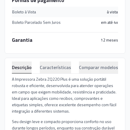
Formas de pagamento
Boleto à Vista
à vista
Boleto Parcelado Sem Juros
em até 4x
Garantia
12 meses
Descrição
Características
Comparar modelos
A Impressora Zebra ZQ220 Plus é uma solução portátil
robusta e eficiente, desenvolvida para atender operações
em campo que exigem mobilidade, resistência e praticidade.
Ideal para aplicações como recibos, comprovantes e
etiquetas simples, oferece excelente desempenho com fácil
integração a diferentes sistemas.
Seu design leve e compacto proporciona conforto no uso
durante longos períodos, enquanto sua construção durável