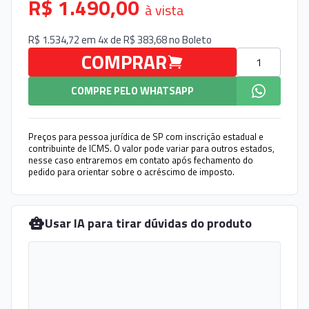
R$ 1.490,00
à vista
R$ 1.534,72 em 4x de R$ 383,68 no
Boleto
Quantidade
COMPRAR
COMPRE PELO WHATSAPP
Preços para pessoa jurídica de SP com inscrição estadual e
contribuinte de ICMS. O valor pode variar para outros estados,
nesse caso entraremos em contato após fechamento do
pedido para orientar sobre o acréscimo de imposto.
Usar IA para tirar dúvidas do produto