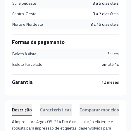
Sul e Sudeste
3 a 5 dias úteis
Centro-Oeste
3 a 7 dias úteis
Norte e Nordeste
8 a 15 dias úteis
Formas de pagamento
Boleto à Vista
à vista
Boleto Parcelado
em até 4x
Garantia
12 meses
Descrição
Características
Comparar modelos
A Impressora Argox OS-214 Pro é uma solução eficiente e
robusta para impressão de etiquetas, desenvolvida para