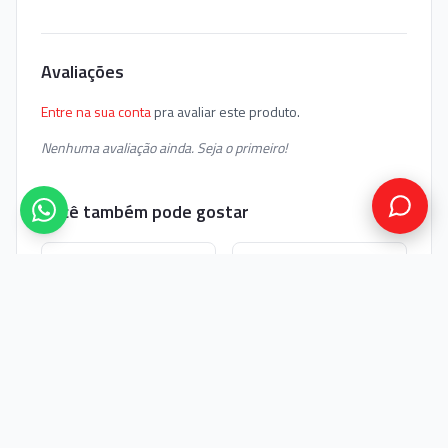
Avaliações
Entre na sua conta
pra avaliar este produto.
Nenhuma avaliação ainda. Seja o primeiro!
Você também pode gostar
Impressora Térmica de
Impressora Térmica de
Etiquetas Elgin L42 PRO
Etiquetas Honeywell