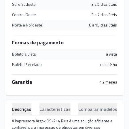
Sul e Sudeste
3 a 5 dias úteis
Centro-Oeste
3 a 7 dias úteis
Norte e Nordeste
8 a 15 dias úteis
Formas de pagamento
Boleto à Vista
à vista
Boleto Parcelado
em até 4x
Garantia
12 meses
Descrição
Características
Comparar modelos
A Impressora Argox OS-214 Plus é uma solução eficiente e
confiável para impressão de etiquetas em diversos