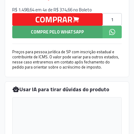
R$ 1.498,64 em 4x de R$ 374,66 no
Boleto
Quantidade
COMPRAR
COMPRE PELO WHATSAPP
Preços para pessoa jurídica de SP com inscrição estadual e
contribuinte de ICMS. O valor pode variar para outros estados,
nesse caso entraremos em contato após fechamento do
pedido para orientar sobre o acréscimo de imposto.
Usar IA para tirar dúvidas do produto