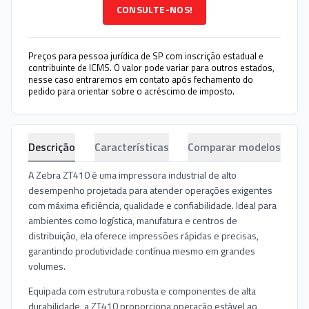
CONSULTE-NOS!
Preços para pessoa jurídica de SP com inscrição estadual e
contribuinte de ICMS. O valor pode variar para outros estados,
nesse caso entraremos em contato após fechamento do
pedido para orientar sobre o acréscimo de imposto.
Descrição
Características
Comparar modelos
A Zebra ZT410 é uma impressora industrial de alto
desempenho projetada para atender operações exigentes
com máxima eficiência, qualidade e confiabilidade. Ideal para
ambientes como logística, manufatura e centros de
distribuição, ela oferece impressões rápidas e precisas,
garantindo produtividade contínua mesmo em grandes
volumes.
Equipada com estrutura robusta e componentes de alta
durabilidade, a ZT410 proporciona operação estável ao