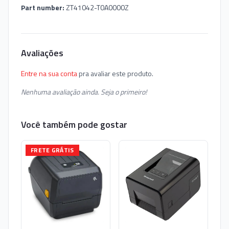
Part number:
ZT41042-T0A0000Z
Avaliações
Entre na sua conta
pra avaliar este produto.
Nenhuma avaliação ainda. Seja o primeiro!
Você também pode gostar
FRETE GRÁTIS