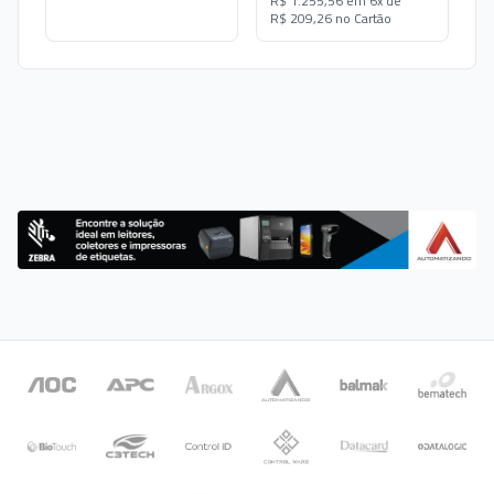
R$ 1.255,56 em 6x de
R$ 209,26 no Cartão