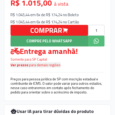
R$ 1.015,00
à vista
R$ 1.045,44 em 6x de R$ 174,24 no
Boleto
R$ 1.045,44 em 6x de R$ 174,24 no
Cartão
Quantidade
COMPRAR
COMPRE PELO WHATSAPP
Entrega amanhã!
Somente para SP Capital
Ver prazos
para demais regiões
Preços para pessoa jurídica de SP com inscrição estadual e
contribuinte de ICMS. O valor pode variar para outros estados,
nesse caso entraremos em contato após fechamento do
pedido para orientar sobre o acréscimo de imposto.
Usar IA para tirar dúvidas do produto