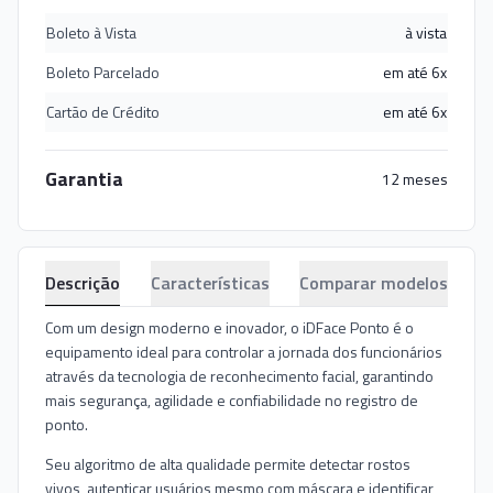
Boleto à Vista
à vista
Boleto Parcelado
em até 6x
Cartão de Crédito
em até 6x
Garantia
12 meses
Descrição
Características
Comparar modelos
Com um design moderno e inovador, o iDFace Ponto é o
equipamento ideal para controlar a jornada dos funcionários
através da tecnologia de reconhecimento facial, garantindo
mais segurança, agilidade e confiabilidade no registro de
ponto.
Seu algoritmo de alta qualidade permite detectar rostos
vivos, autenticar usuários mesmo com máscara e identificar