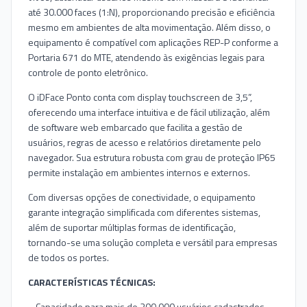
até 30.000 faces (1:N), proporcionando precisão e eficiência
mesmo em ambientes de alta movimentação. Além disso, o
equipamento é compatível com aplicações REP-P conforme a
Portaria 671 do MTE, atendendo às exigências legais para
controle de ponto eletrônico.
O iDFace Ponto conta com display touchscreen de 3,5”,
oferecendo uma interface intuitiva e de fácil utilização, além
de software web embarcado que facilita a gestão de
usuários, regras de acesso e relatórios diretamente pelo
navegador. Sua estrutura robusta com grau de proteção IP65
permite instalação em ambientes internos e externos.
Com diversas opções de conectividade, o equipamento
garante integração simplificada com diferentes sistemas,
além de suportar múltiplas formas de identificação,
tornando-se uma solução completa e versátil para empresas
de todos os portes.
CARACTERÍSTICAS TÉCNICAS:
• Capacidade para mais de 200.000 usuários cadastrados