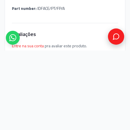
Part number:
IDFACE/PT/FP/A
Avaliações
Entre na sua conta
pra avaliar este produto.
Nenhuma avaliação ainda. Seja o primeiro!
Você também pode gostar