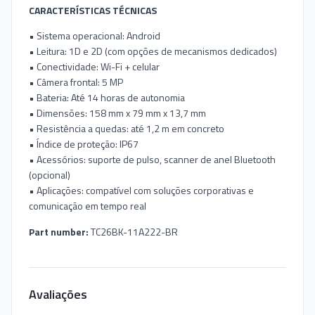
CARACTERÍSTICAS TÉCNICAS
• Sistema operacional: Android
• Leitura: 1D e 2D (com opções de mecanismos dedicados)
• Conectividade: Wi-Fi + celular
• Câmera frontal: 5 MP
• Bateria: Até 14 horas de autonomia
• Dimensões: 158 mm x 79 mm x 13,7 mm
• Resistência a quedas: até 1,2 m em concreto
• Índice de proteção: IP67
• Acessórios: suporte de pulso, scanner de anel Bluetooth
(opcional)
• Aplicações: compatível com soluções corporativas e
comunicação em tempo real
Part number:
TC26BK-11A222-BR
Avaliações