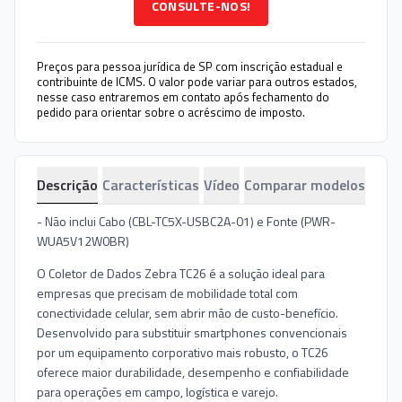
CONSULTE-NOS!
Preços para pessoa jurídica de SP com inscrição estadual e
contribuinte de ICMS. O valor pode variar para outros estados,
nesse caso entraremos em contato após fechamento do
pedido para orientar sobre o acréscimo de imposto.
Descrição
Características
Vídeo
Comparar modelos
- Não inclui Cabo (CBL-TC5X-USBC2A-01) e Fonte (PWR-
WUA5V12W0BR)
O Coletor de Dados Zebra TC26 é a solução ideal para
empresas que precisam de mobilidade total com
conectividade celular, sem abrir mão de custo-benefício.
Desenvolvido para substituir smartphones convencionais
por um equipamento corporativo mais robusto, o TC26
oferece maior durabilidade, desempenho e confiabilidade
para operações em campo, logística e varejo.