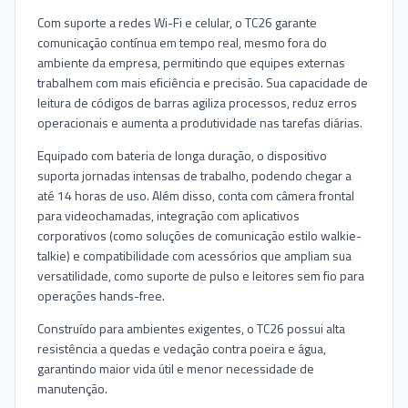
Com suporte a redes Wi-Fi e celular, o TC26 garante
comunicação contínua em tempo real, mesmo fora do
ambiente da empresa, permitindo que equipes externas
trabalhem com mais eficiência e precisão. Sua capacidade de
leitura de códigos de barras agiliza processos, reduz erros
operacionais e aumenta a produtividade nas tarefas diárias.
Equipado com bateria de longa duração, o dispositivo
suporta jornadas intensas de trabalho, podendo chegar a
até 14 horas de uso. Além disso, conta com câmera frontal
para videochamadas, integração com aplicativos
corporativos (como soluções de comunicação estilo walkie-
talkie) e compatibilidade com acessórios que ampliam sua
versatilidade, como suporte de pulso e leitores sem fio para
operações hands-free.
Construído para ambientes exigentes, o TC26 possui alta
resistência a quedas e vedação contra poeira e água,
garantindo maior vida útil e menor necessidade de
manutenção.