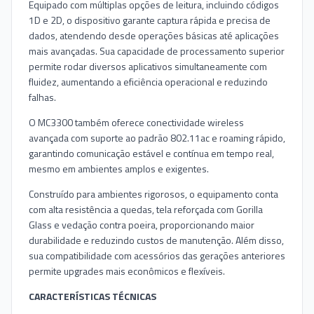
Equipado com múltiplas opções de leitura, incluindo códigos
1D e 2D, o dispositivo garante captura rápida e precisa de
dados, atendendo desde operações básicas até aplicações
mais avançadas. Sua capacidade de processamento superior
permite rodar diversos aplicativos simultaneamente com
fluidez, aumentando a eficiência operacional e reduzindo
falhas.
O MC3300 também oferece conectividade wireless
avançada com suporte ao padrão 802.11ac e roaming rápido,
garantindo comunicação estável e contínua em tempo real,
mesmo em ambientes amplos e exigentes.
Construído para ambientes rigorosos, o equipamento conta
com alta resistência a quedas, tela reforçada com Gorilla
Glass e vedação contra poeira, proporcionando maior
durabilidade e reduzindo custos de manutenção. Além disso,
sua compatibilidade com acessórios das gerações anteriores
permite upgrades mais econômicos e flexíveis.
CARACTERÍSTICAS TÉCNICAS