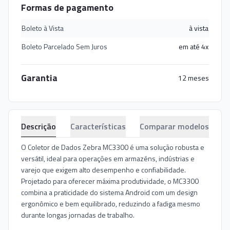
Formas de pagamento
Boleto à Vista
à vista
Boleto Parcelado Sem Juros
em até 4x
Garantia
12 meses
Descrição
Características
Comparar modelos
O Coletor de Dados Zebra MC3300 é uma solução robusta e
versátil, ideal para operações em armazéns, indústrias e
varejo que exigem alto desempenho e confiabilidade.
Projetado para oferecer máxima produtividade, o MC3300
combina a praticidade do sistema Android com um design
ergonômico e bem equilibrado, reduzindo a fadiga mesmo
durante longas jornadas de trabalho.