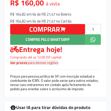
R$ 160,00
à vista
R$ 164,82 em 6x de R$ 27,47 no
Boleto
R$ 164,82 em 6x de R$ 27,47 no
Cartão
Quantidade
COMPRAR
COMPRE PELO WHATSAPP
Entrega hoje!
Comprando até as 12:00 (SP capital)
Ver prazos
para demais regiões
Preços para pessoa jurídica de SP com inscrição estadual e
contribuinte de ICMS. O valor pode variar para outros estados,
nesse caso entraremos em contato após fechamento do
pedido para orientar sobre o acréscimo de imposto.
Usar IA para tirar dúvidas do produto