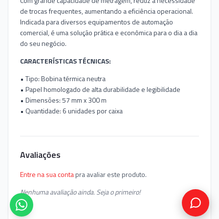
Com grande capacidade de metragem, reduz a necessidade
de trocas frequentes, aumentando a eficiência operacional.
Indicada para diversos equipamentos de automação
comercial, é uma solução prática e econômica para o dia a dia
do seu negócio.
CARACTERÍSTICAS TÉCNICAS:
• Tipo: Bobina térmica neutra
• Papel homologado de alta durabilidade e legibilidade
• Dimensões: 57 mm x 300 m
• Quantidade: 6 unidades por caixa
Avaliações
Entre na sua conta
pra avaliar este produto.
Nenhuma avaliação ainda. Seja o primeiro!