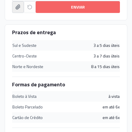
ENVIAR
Prazos de entrega
Sul e Sudeste
3 a 5 dias úteis
Centro-Oeste
3 a 7 dias úteis
Norte e Nordeste
8 a 15 dias úteis
Formas de pagamento
Boleto à Vista
à vista
Boleto Parcelado
em até 6x
Cartão de Crédito
em até 6x