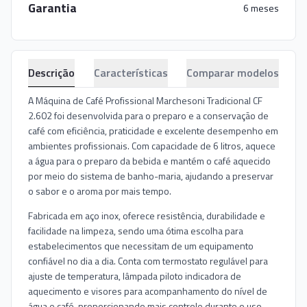
Garantia
6 meses
Descrição
Características
Comparar modelos
A Máquina de Café Profissional Marchesoni Tradicional CF
2.602 foi desenvolvida para o preparo e a conservação de
café com eficiência, praticidade e excelente desempenho em
ambientes profissionais. Com capacidade de 6 litros, aquece
a água para o preparo da bebida e mantém o café aquecido
por meio do sistema de banho-maria, ajudando a preservar
o sabor e o aroma por mais tempo.
Fabricada em aço inox, oferece resistência, durabilidade e
facilidade na limpeza, sendo uma ótima escolha para
estabelecimentos que necessitam de um equipamento
confiável no dia a dia. Conta com termostato regulável para
ajuste de temperatura, lâmpada piloto indicadora de
aquecimento e visores para acompanhamento do nível de
água e café, proporcionando mais controle durante o uso.