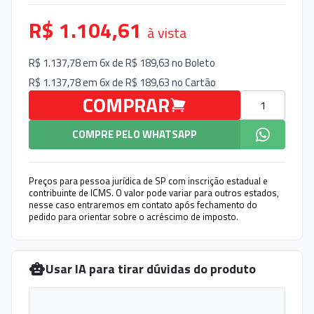
R$ 1.104,61
à vista
R$ 1.137,78 em 6x de R$ 189,63 no
Boleto
R$ 1.137,78 em 6x de R$ 189,63 no
Cartão
Quantidade
COMPRAR
COMPRE PELO WHATSAPP
Preços para pessoa jurídica de SP com inscrição estadual e
contribuinte de ICMS. O valor pode variar para outros estados,
nesse caso entraremos em contato após fechamento do
pedido para orientar sobre o acréscimo de imposto.
Usar IA para tirar dúvidas do produto