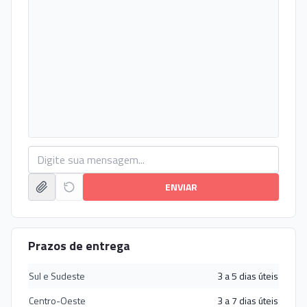
ENVIAR
Prazos de entrega
Sul e Sudeste
3 a 5 dias úteis
Centro-Oeste
3 a 7 dias úteis