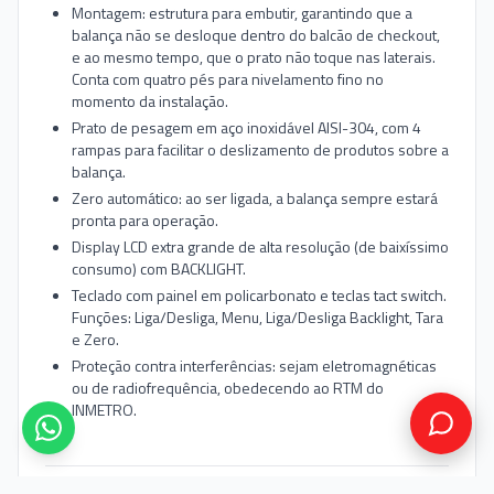
Montagem: estrutura para embutir, garantindo que a
balança não se desloque dentro do balcão de checkout,
e ao mesmo tempo, que o prato não toque nas laterais.
Conta com quatro pés para nivelamento fino no
momento da instalação.
Prato de pesagem em aço inoxidável AISI-304, com 4
rampas para facilitar o deslizamento de produtos sobre a
balança.
Zero automático: ao ser ligada, a balança sempre estará
pronta para operação.
Display LCD extra grande de alta resolução (de baixíssimo
consumo) com BACKLIGHT.
Teclado com painel em policarbonato e teclas tact switch.
Funções: Liga/Desliga, Menu, Liga/Desliga Backlight, Tara
e Zero.
Proteção contra interferências: sejam eletromagnéticas
ou de radiofrequência, obedecendo ao RTM do
INMETRO.