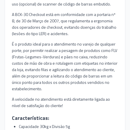
uso (opcional) de scanner de código de barras embutido.
A BCK-30 Checkout está em conformidade com a portaria nº
8, de 30 de Março de 2007, que regulamenta a ergonomia
dos operadores de checkout, evitando doenças do trabalho
(lesões do tipo LER) e acidentes.
É o produto ideal para o atendimento no varejo de qualquer
porte, por permitir realizar a pesagem de produtos como FLV
(Frutas-Legumes-Verduras) e pães no caixa, reduzindo
custos de mão de obra e rotulagem com etiquetas no interior
da loja, evitando filas e agilizando o atendimento ao cliente,
além de proporcionar a leitura do código de barras em um
único ponto para todos os outros produtos vendidos no
estabelecimento.
A velocidade no atendimento está diretamente ligada ao
nível de satisfação do cliente!
Características:
Capacidade 30kg x Divisão 5g