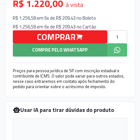
R$ 1.220,00
à vista
R$ 1.256,58 em 6x de R$ 209,43 no
Boleto
R$ 1.256,58 em 6x de R$ 209,43 no
Cartão
Quantidade
COMPRAR
COMPRE PELO WHATSAPP
Preços para pessoa jurídica de SP com inscrição estadual e
contribuinte de ICMS. O valor pode variar para outros estados,
nesse caso entraremos em contato após fechamento do
pedido para orientar sobre o acréscimo de imposto.
Usar IA para tirar dúvidas do produto