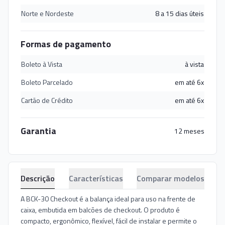
Norte e Nordeste
8 a 15 dias úteis
Formas de pagamento
Boleto à Vista
à vista
Boleto Parcelado
em até 6x
Cartão de Crédito
em até 6x
Garantia
12 meses
Descrição
Características
Comparar modelos
A BCK-30 Checkout é a balança ideal para uso na frente de
caixa, embutida em balcões de checkout. O produto é
compacto, ergonômico, flexível, fácil de instalar e permite o