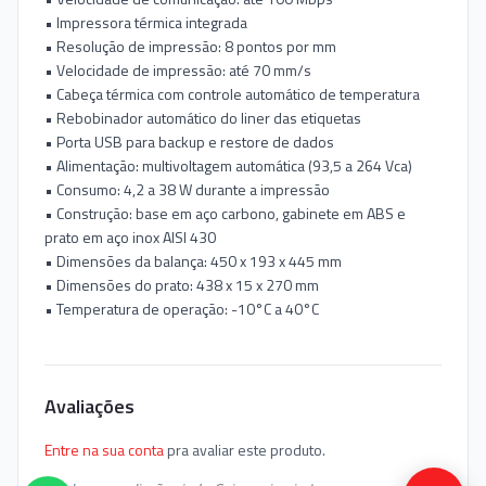
• Impressora térmica integrada
• Resolução de impressão: 8 pontos por mm
• Velocidade de impressão: até 70 mm/s
• Cabeça térmica com controle automático de temperatura
• Rebobinador automático do liner das etiquetas
• Porta USB para backup e restore de dados
• Alimentação: multivoltagem automática (93,5 a 264 Vca)
• Consumo: 4,2 a 38 W durante a impressão
• Construção: base em aço carbono, gabinete em ABS e
prato em aço inox AISI 430
• Dimensões da balança: 450 x 193 x 445 mm
• Dimensões do prato: 438 x 15 x 270 mm
• Temperatura de operação: -10°C a 40°C
Avaliações
Entre na sua conta
pra avaliar este produto.