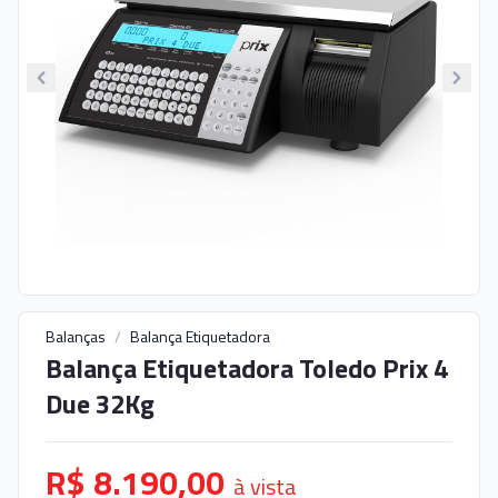
Balanças
/
Balança Etiquetadora
Balança Etiquetadora Toledo Prix 4
Due 32Kg
R$ 8.190,00
à vista