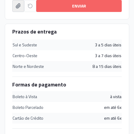
ENVIAR
Prazos de entrega
Sul e Sudeste
3 a 5 dias úteis
Centro-Oeste
3 a 7 dias úteis
Norte e Nordeste
8 a 15 dias úteis
Formas de pagamento
Boleto à Vista
à vista
Boleto Parcelado
em até 6x
Cartão de Crédito
em até 6x