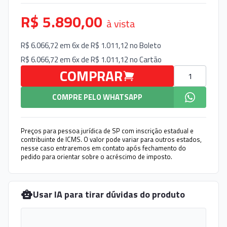
R$ 5.890,00
à vista
R$ 6.066,72 em 6x de R$ 1.011,12 no
Boleto
R$ 6.066,72 em 6x de R$ 1.011,12 no
Cartão
Quantidade
COMPRAR
COMPRE PELO WHATSAPP
Preços para pessoa jurídica de SP com inscrição estadual e
contribuinte de ICMS. O valor pode variar para outros estados,
nesse caso entraremos em contato após fechamento do
pedido para orientar sobre o acréscimo de imposto.
Usar IA para tirar dúvidas do produto