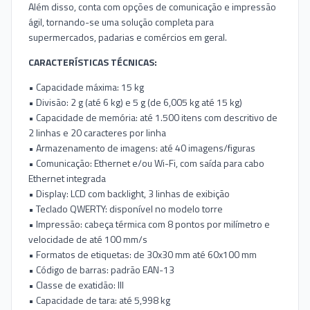
Além disso, conta com opções de comunicação e impressão
ágil, tornando-se uma solução completa para
supermercados, padarias e comércios em geral.
CARACTERÍSTICAS TÉCNICAS:
• Capacidade máxima: 15 kg
• Divisão: 2 g (até 6 kg) e 5 g (de 6,005 kg até 15 kg)
• Capacidade de memória: até 1.500 itens com descritivo de
2 linhas e 20 caracteres por linha
• Armazenamento de imagens: até 40 imagens/figuras
• Comunicação: Ethernet e/ou Wi-Fi, com saída para cabo
Ethernet integrada
• Display: LCD com backlight, 3 linhas de exibição
• Teclado QWERTY: disponível no modelo torre
• Impressão: cabeça térmica com 8 pontos por milímetro e
velocidade de até 100 mm/s
• Formatos de etiquetas: de 30x30 mm até 60x100 mm
• Código de barras: padrão EAN-13
• Classe de exatidão: III
• Capacidade de tara: até 5,998 kg