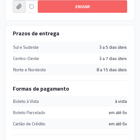
ENVIAR
Prazos de entrega
Sul e Sudeste
3 a 5 dias úteis
Centro-Oeste
3 a 7 dias úteis
Norte e Nordeste
8 a 15 dias úteis
Formas de pagamento
Boleto à Vista
à vista
Boleto Parcelado
em até 6x
Cartão de Crédito
em até 6x